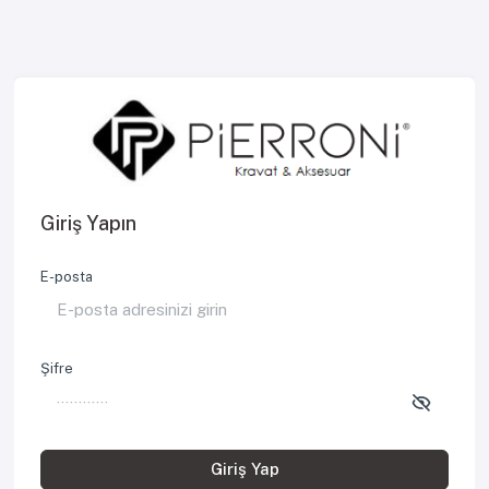
Giriş Yapın
E-posta
Şifre
Giriş Yap